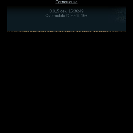
Соглашение
0.015 сек, 15:36:49
Overmobile © 2026, 16+