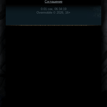
Соглашение
0.01 сек, 06:34:19
Overmobile © 2026, 16+