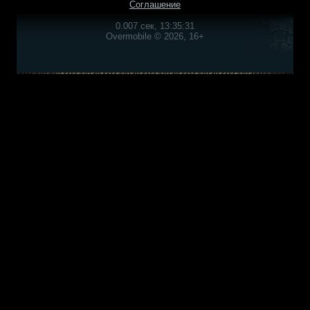
Соглашение
0.007 сек, 13:35:31
Overmobile © 2026, 16+