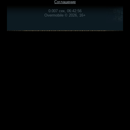
Соглашение
0.007 сек, 06:42:56
Overmobile © 2026, 16+