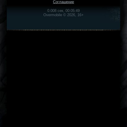
Соглашение
0.008 сек, 00:05:49
Overmobile © 2026, 16+