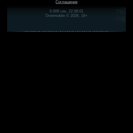
Соглашение
0.008 сек, 22:08:01
Overmobile © 2026, 16+