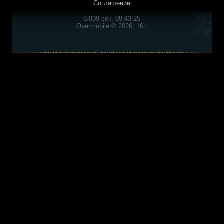
Соглашение
0.009 сек, 09:43:25
Overmobile © 2026, 16+