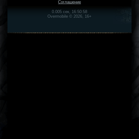
Соглашение
0.005 сек, 16:50:58
Overmobile © 2026, 16+