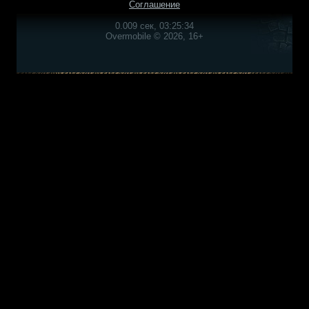
Соглашение
0.009 сек, 03:25:34
Overmobile © 2026, 16+