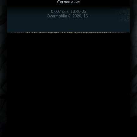
Соглашение
0.007 сек, 10:40:05
Overmobile © 2026, 16+