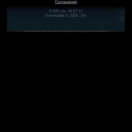
Соглашение
0.008 сек, 09:57:17
Overmobile © 2026, 16+