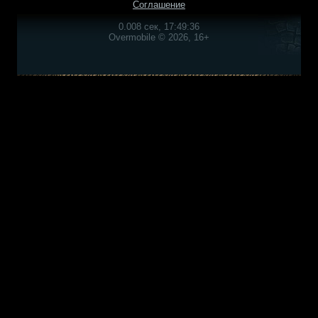
Соглашение
0.008 сек, 17:49:36
Overmobile © 2026, 16+