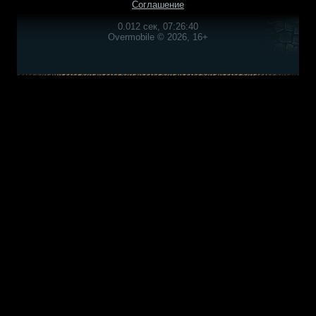
Соглашение
0.012 сек, 07:26:40
Overmobile © 2026, 16+