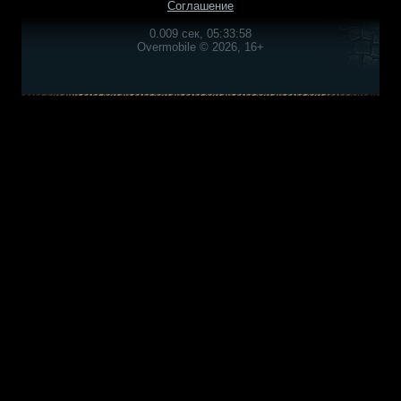
Соглашение
0.009 сек, 05:33:58
Overmobile © 2026, 16+