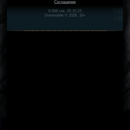
Соглашение
0.008 сек, 05:15:23
Overmobile © 2026, 16+