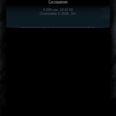
Соглашение
0.008 сек, 19:42:58
Overmobile © 2026, 16+