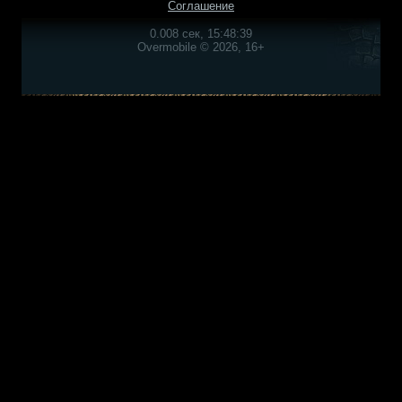
Соглашение
0.008 сек, 15:48:39
Overmobile © 2026, 16+