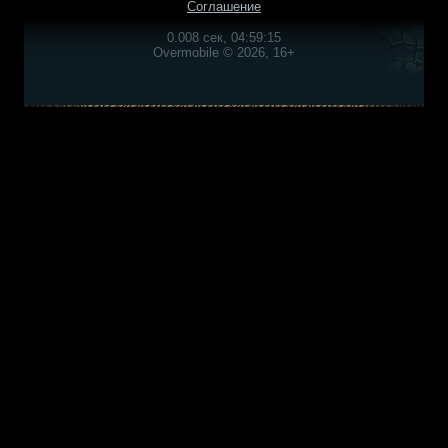
Соглашение
0.008 сек, 04:59:15
Overmobile © 2026, 16+