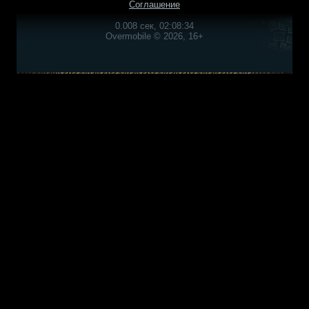
Соглашение
0.008 сек, 02:08:34
Overmobile © 2026, 16+