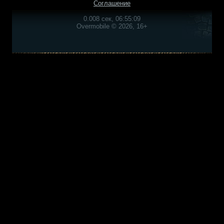
Соглашение
0.008 сек, 06:55:09
Overmobile © 2026, 16+