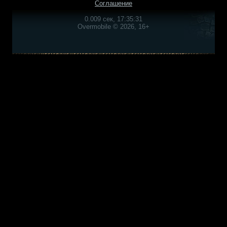
Соглашение
0.009 сек, 17:35:31
Overmobile © 2026, 16+