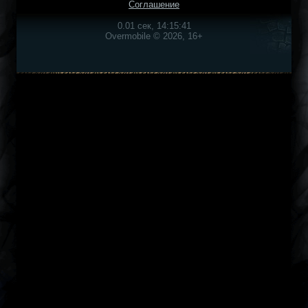
Соглашение
0.01 сек, 14:15:41
Overmobile © 2026, 16+