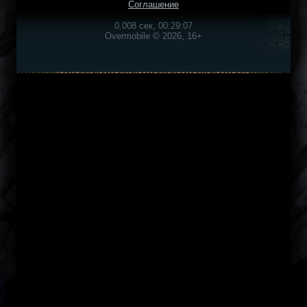
Соглашение
0.008 сек, 00:29:07
Overmobile © 2026, 16+