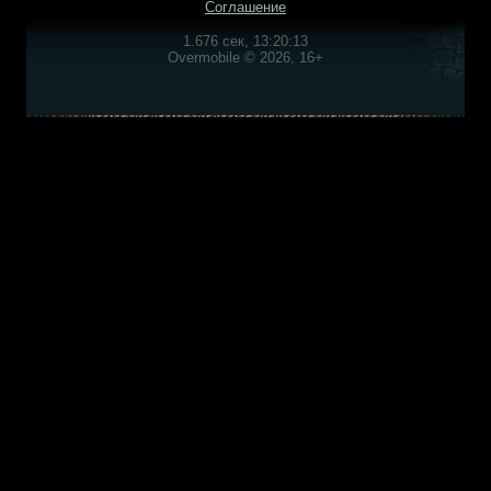
Соглашение
1.676 сек, 13:20:13
Overmobile © 2026, 16+