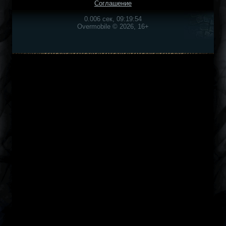
Соглашение
0.006 сек, 09:19:54
Overmobile © 2026, 16+