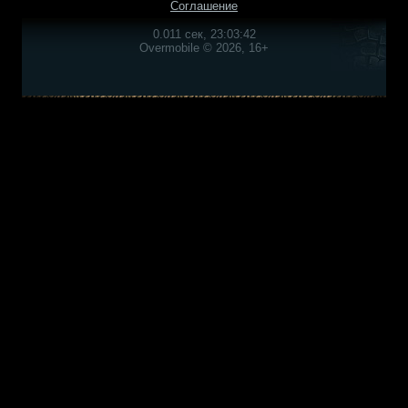
Соглашение
0.011 сек, 23:03:42
Overmobile © 2026, 16+