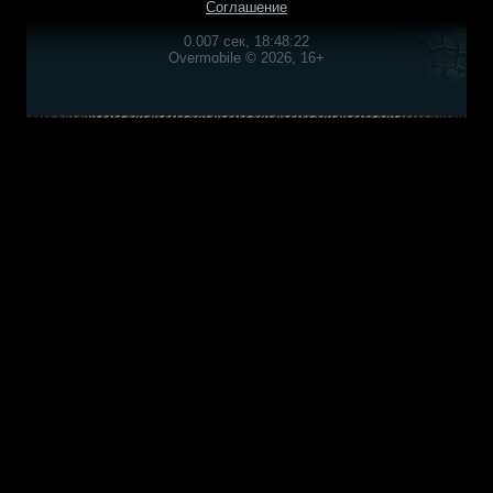
Соглашение
0.007 сек, 18:48:22
Overmobile © 2026, 16+