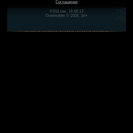
Соглашение
0.011 сек, 16:58:13
Overmobile © 2026, 16+