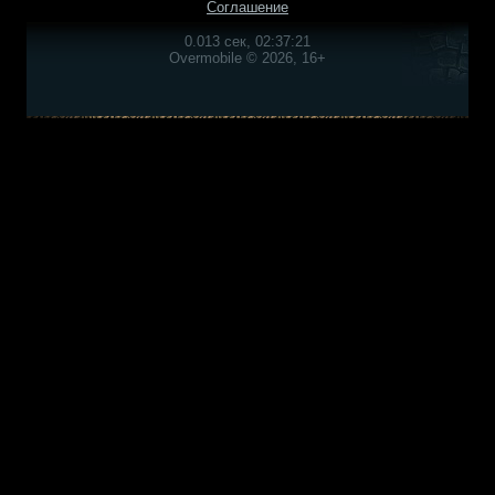
Соглашение
0.013 сек, 02:37:21
Overmobile © 2026, 16+