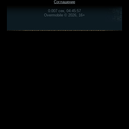
Соглашение
0.007 сек, 04:45:57
Overmobile © 2026, 16+