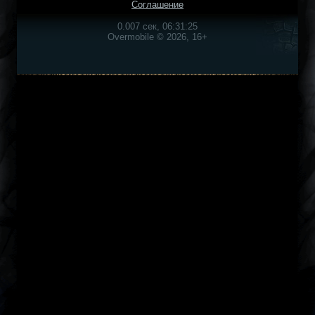
Соглашение
0.007 сек, 06:31:25
Overmobile © 2026, 16+