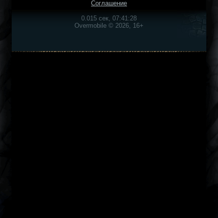
Соглашение
0.015 сек, 07:41:28
Overmobile © 2026, 16+