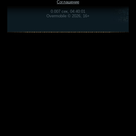
Соглашение
0.007 сек, 04:40:01
Overmobile © 2026, 16+