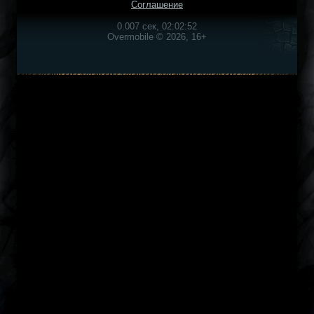
Соглашение
0.007 сек, 02:02:52
Overmobile © 2026, 16+