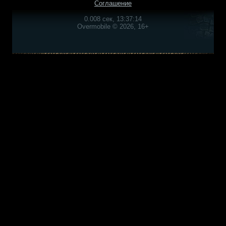
Соглашение
0.008 сек, 13:37:14
Overmobile © 2026, 16+