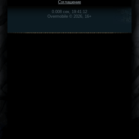
Соглашение
0.008 сек, 19:41:12
Overmobile © 2026, 16+