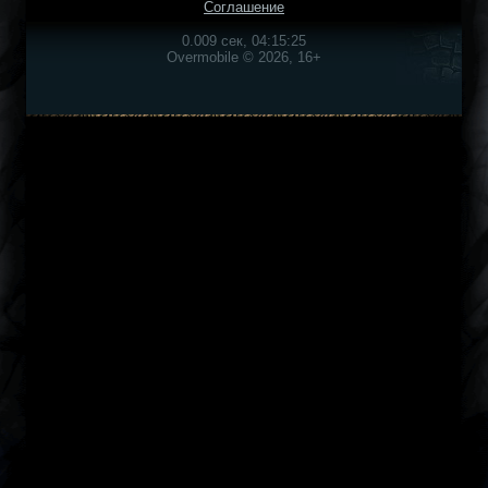
Соглашение
0.009 сек, 04:15:25
Overmobile © 2026, 16+