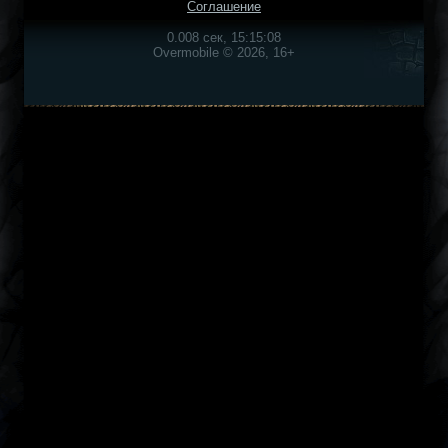
Соглашение
0.008 сек, 15:15:08
Overmobile © 2026, 16+