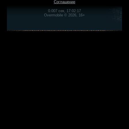
Соглашение
0.007 сек, 17:02:17
Overmobile © 2026, 16+