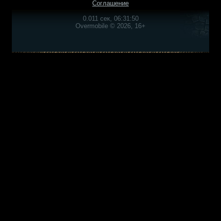
Соглашение
0.011 сек, 06:31:50
Overmobile © 2026, 16+