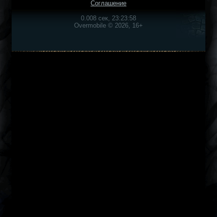
Соглашение
0.008 сек, 23:23:58
Overmobile © 2026, 16+