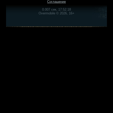
Соглашение
0.007 сек, 17:52:18
Overmobile © 2026, 16+