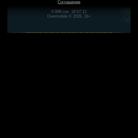
Соглашение
0.008 сек, 18:57:12
Overmobile © 2026, 16+