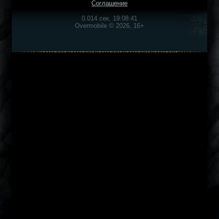
Соглашение
0.014 сек, 19:08:41
Overmobile © 2026, 16+