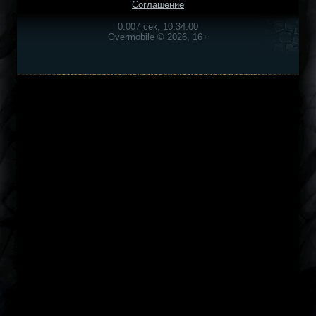
Соглашение
0.007 сек, 10:34:00
Overmobile © 2026, 16+