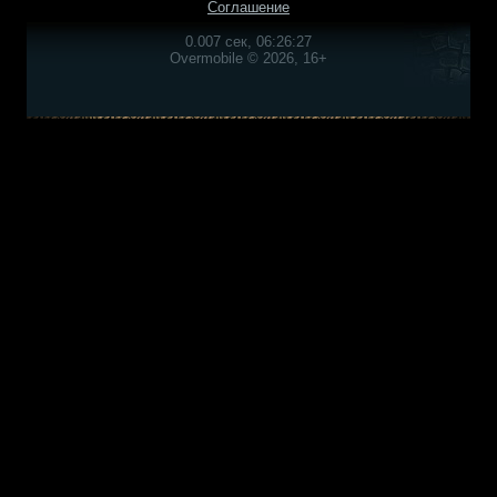
Соглашение
0.007 сек, 06:26:27
Overmobile © 2026, 16+