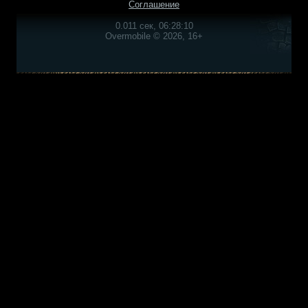
Соглашение
0.011 сек, 06:28:10
Overmobile © 2026, 16+