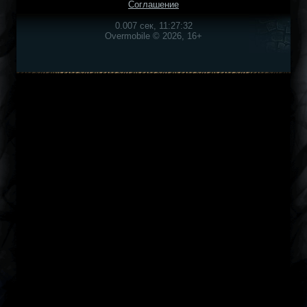
Соглашение
0.007 сек, 11:27:32
Overmobile © 2026, 16+