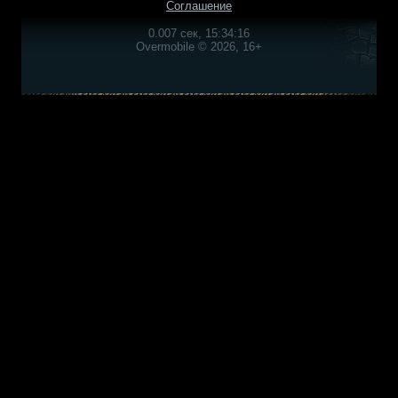
Соглашение
0.007 сек, 15:34:16
Overmobile © 2026, 16+