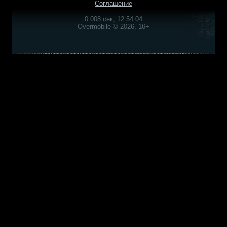
Соглашение
0.008 сек, 12:54:04
Overmobile © 2026, 16+